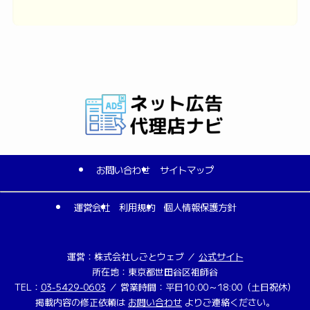
お問い合わせ
サイトマップ
運営会社
利用規約
個人情報保護方針
運営：株式会社しごとウェブ ／
公式サイト
所在地：東京都世田谷区祖師谷
TEL：
03-5429-0603
／ 営業時間：平日10:00～18:00（土日祝休）
掲載内容の修正依頼は
お問い合わせ
よりご連絡ください。