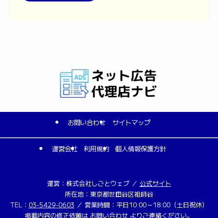
お問い合わせ
サイトマップ
運営会社
利用規約
個人情報保護方針
運営：株式会社しごとウェブ ／
公式サイト
所在地：東京都世田谷区祖師谷
TEL：
03-5429-0603
／ 営業時間：平日10:00～18:00（土日祝休）
掲載内容の修正依頼は
お問い合わせ
よりご連絡ください。