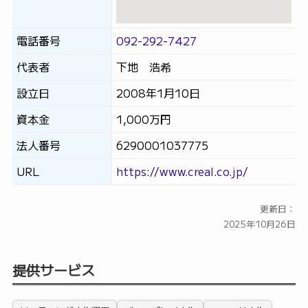
電話番号
092-292-7427
代表者
下地 浩希
設立日
2008年1月10日
資本金
1,000万円
法人番号
6290001037775
URL
https://www.creal.co.jp/
更新日：
2025年10月26日
提供サービス