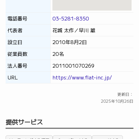
電話番号
03-5281-8350
代表者
花城 太作／早川 雄
設立日
2010年8月2日
従業員数
20名
法人番号
2011001070269
URL
https://www.flat-inc.jp/
更新日：
2025年10月26日
提供サービス