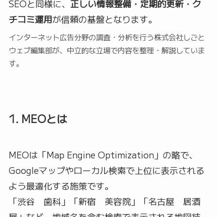
SEOと同様に、
正しい情報整備・定期的更新・ク
チコミ運用
が信頼の基盤となります。
インターネット広告分野の調査・分析を行う株式会社しごと
ウェブ編集部が、中立的な立場で内容を整理・解説していま
す。
1. MEOとは
MEOは「Map Engine Optimization」の略で、
Googleマップやローカル検索で上位に表示される
よう最適化する施策です。
「渋谷 歯科」「新宿 美容院」「名古屋 居酒
屋」など、地域名を含む検索で表示される地図結