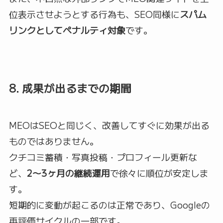
位表示させようとする行為も、SEO同様に
スパム
リンクとしてペナルティ対象
です。
8. 成果が出るまでの期間
MEOはSEOと同じく、改善してすぐに効果が出る
ものではありません。
クチコミ蓄積・写真投稿・プロフィール更新な
ど、
2〜3ヶ月の継続運用
で徐々に順位が安定しま
す。
短期的に変動が起こるのは正常であり、Googleの
再評価サイクルの一部です。