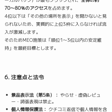
70〜80％のアクセス
を占めます。
4位以下は「その他の場所を表示」を開かないと見
られないため、実質的に上位3枠に入らなければ流
入が激減します。
そのためMEO施策は「順位1〜3位以内の安定維
持」を最終目標とします。
6. 注意点と法令
景品表示法（第5条）：
やらせ・虚偽レビュ
ー・誇張表現は禁止。
個人情報保護法：
クチコミ返信で個人情報を含