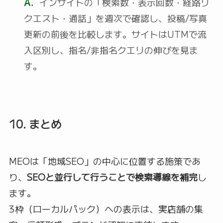
A.
インサイトの「検索数・表示回数・経路リ
クエスト・通話」を週次で確認し、投稿/写真
更新の前後を比較します。サイトはUTMで流
入区別し、指名/非指名クエリの伸びを見ま
す。
10. まとめ
MEOは「地域SEO」の中心に位置する施策であ
り、
SEOと並行して行うことで検索導線を補完
し
ます。
3枠（ローカルパック）への表示は、実店舗の集