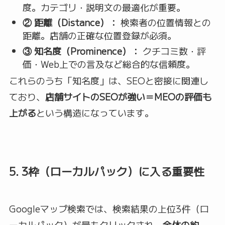
度。カテゴリ・説明文の最適化が重要。
② 距離（Distance）：
検索者の位置情報との
距離。店舗の正確な位置登録が必須。
③ 知名度（Prominence）：
クチコミ数・評
価・Web上での言及など総合的な信頼度。
これらのうち「知名度」は、SEOと密接に関連し
ており、
店舗サイトのSEOが強い＝MEOの評価も
上がる
という構造になっています。
5. 3枠（ローカルパック）に入る重要性
Googleマップ検索では、検索結果の上位3件（ロ
ーカルパック）が最もクリックされ、
全体の約