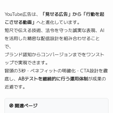
YouTube広告は、
「見せる広告」から「行動を起
こさせる動画」
へと進化しています。
短尺で伝える技術、法令を守った誠実な表現、AI
を活用した精密な配信設計を組み合わせること
で、
ブランド認知からコンバージョンまでをワンスト
ップで実現できます。
冒頭の3秒・ベネフィットの明確化・CTA設計を徹
底し、
ABテストを継続的に行う運用体制
が成果の
近道です。
🧭 関連ページ