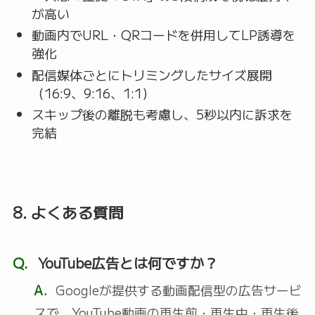
が高い
動画内でURL・QRコードを併用してLP誘導を
強化
配信媒体ごとにトリミングしたサイズ展開
（16:9、9:16、1:1）
スキップ後の離脱も考慮し、5秒以内に訴求を
完結
8. よくある質問
Q.
YouTube広告とは何ですか？
A.
Googleが提供する動画配信型の広告サービ
スで、YouTube動画の再生前・再生中・再生後