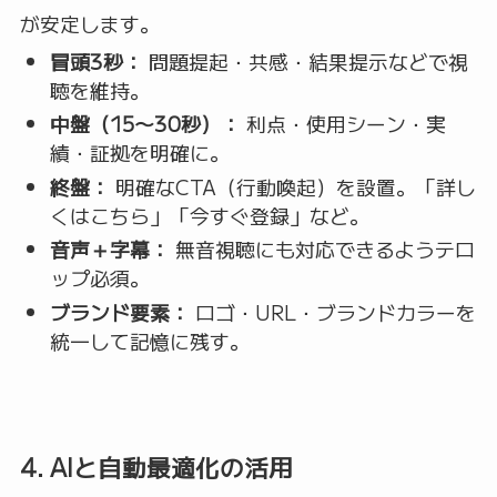
が安定します。
冒頭3秒：
問題提起・共感・結果提示などで視
聴を維持。
中盤（15〜30秒）：
利点・使用シーン・実
績・証拠を明確に。
終盤：
明確なCTA（行動喚起）を設置。「詳し
くはこちら」「今すぐ登録」など。
音声＋字幕：
無音視聴にも対応できるようテロ
ップ必須。
ブランド要素：
ロゴ・URL・ブランドカラーを
統一して記憶に残す。
4. AIと自動最適化の活用