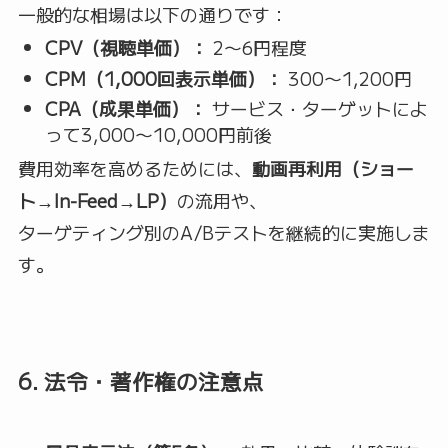
一般的な相場は以下の通りです：
CPV（視聴単価）：
2〜6円程度
CPM（1,000回表示単価）：
300〜1,200円
CPA（成果単価）：
サービス・ターゲットによ
って3,000〜10,000円前後
費用効率を高めるためには、
動画再利用（ショー
ト→In-Feed→LP）
の流用や、
ターゲティング別のA/Bテストを継続的に実施しま
す。
6. 法令・著作権の注意点