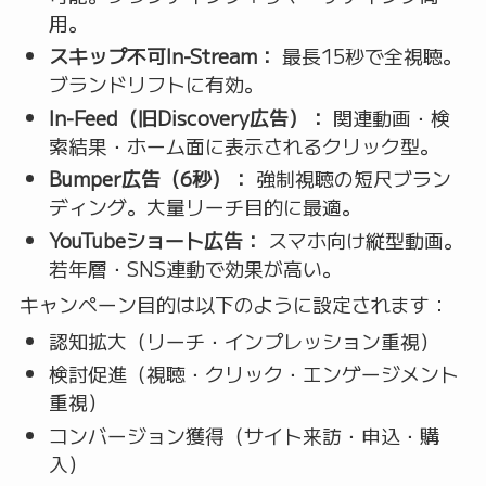
用。
スキップ不可In-Stream：
最長15秒で全視聴。
ブランドリフトに有効。
In-Feed（旧Discovery広告）：
関連動画・検
索結果・ホーム面に表示されるクリック型。
Bumper広告（6秒）：
強制視聴の短尺ブラン
ディング。大量リーチ目的に最適。
YouTubeショート広告：
スマホ向け縦型動画。
若年層・SNS連動で効果が高い。
キャンペーン目的は以下のように設定されます：
認知拡大（リーチ・インプレッション重視）
検討促進（視聴・クリック・エンゲージメント
重視）
コンバージョン獲得（サイト来訪・申込・購
入）