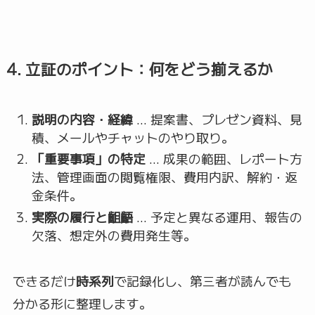
4. 立証のポイント：何をどう揃えるか
説明の内容・経緯
… 提案書、プレゼン資料、見
積、メールやチャットのやり取り。
「重要事項」の特定
… 成果の範囲、レポート方
法、管理画面の閲覧権限、費用内訳、解約・返
金条件。
実際の履行と齟齬
… 予定と異なる運用、報告の
欠落、想定外の費用発生等。
できるだけ
時系列
で記録化し、第三者が読んでも
分かる形に整理します。