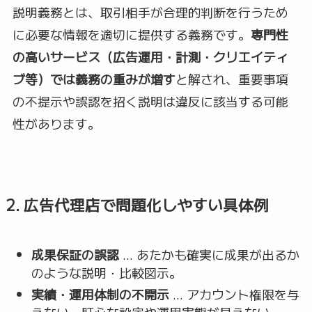
説明義務とは、取引相手が合理的判断を行うため
に必要な情報を適切に提供する義務です。
専門性
の高いサービス（広告運用・計測・クリエイティ
ブ等）では義務の重みが増す
と解され、重要事項
の不提示や誤認を招く説明は違反に該当する可能
性があります。
2. 広告代理店で問題化しやすい具体例
成果保証の誤認
… あたかも確実に成果が出るか
のような説明・比較図示。
実績・運用体制の不開示
… アカウント権限を与
えない、肝心な設定や運用実態が見えない。