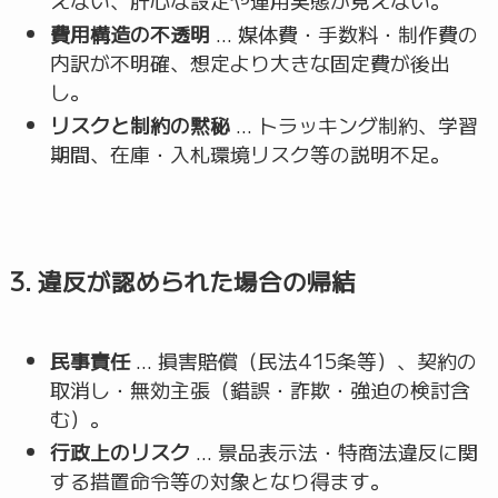
費用構造の不透明
… 媒体費・手数料・制作費の
内訳が不明確、想定より大きな固定費が後出
し。
リスクと制約の黙秘
… トラッキング制約、学習
期間、在庫・入札環境リスク等の説明不足。
3. 違反が認められた場合の帰結
民事責任
… 損害賠償（民法415条等）、契約の
取消し・無効主張（錯誤・詐欺・強迫の検討含
む）。
行政上のリスク
… 景品表示法・特商法違反に関
する措置命令等の対象となり得ます。