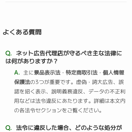
よくある質問
Q.
ネット広告代理店が守るべき主な法律に
は何がありますか？
A.
主に
景品表示法
・
特定商取引法
・
個人情報
保護法
の3つが重要です。虚偽・誇大広告、誤
認を招く表示、説明義務違反、データの不正利
用などは法令違反にあたります。詳細は本文内
の各法令セクションをご覧ください。
Q.
法令に違反した場合、どのような処分が