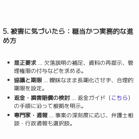
5. 被害に気づいたら：穏当かつ実務的な進
め方
是正要求
… 欠落説明の補足、資料の再提示、管
理権限の付与などを求める。
協議と期限
… 曖昧なまま長期化させず、合理的
期限を設定。
返金・損害賠償の検討
… 返金ガイド（
こちら
）
の手順に沿って根拠を明示。
専門家・通報
… 事案の深刻度に応じ、弁護士相
談・行政通報も選択肢。