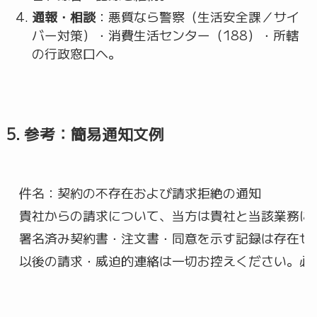
通報・相談
：悪質なら警察（生活安全課／サイ
バー対策）・消費生活センター（188）・所轄
の行政窓口へ。
5. 参考：簡易通知文例
件名：契約の不存在および請求拒絶の通知

貴社からの請求について、当方は貴社と当該業務に
署名済み契約書・注文書・同意を示す記録は存在せず