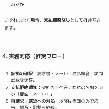
あるか
いずれも欠く場合、
支払義務なし
として抗弁でき
ます。
4. 実務対応（推奨フロー）
証拠の確保
：請求書・メール・通話録音・訪問
記録を保存。
支払拒絶通知
：契約の不存在／同意の欠如を明
示（書面・メール）。
再請求・威迫への対処
：以降は書面のみで応
答、録音・記録を継続。