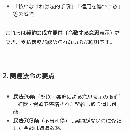
「払わなければ法的手段」「信用を傷つける」
等の威迫
これらは
契約の成立要件（合致する意思表示）
を
欠き、支払義務が認められないのが原則です。
2. 関連法令の要点
民法96条
（詐欺・強迫による意思表示の取消）
…詐欺・脅迫で締結された契約は取り消し可
能。
民法703条
（不当利得）…契約がないのに受領
した金銭は返還義務。